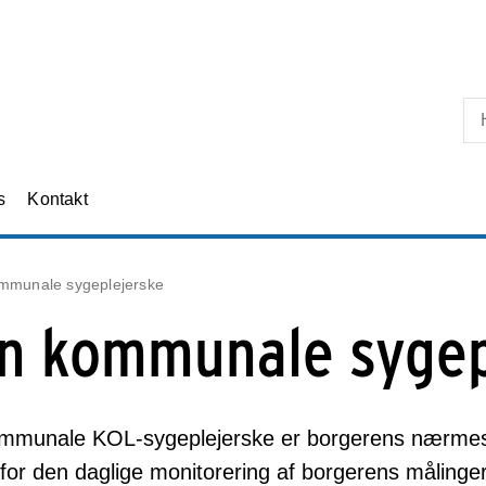
s
Kontakt
mmunale sygeplejerske
n kommunale sygep
mmunale KOL-sygeplejerske er borgerens nærmest
for den daglige monitorering af borgerens målinger