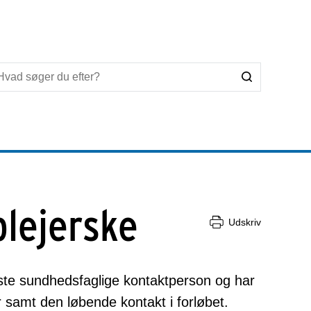
lejerske
Udskriv
e sundhedsfaglige kontaktperson og har
 samt den løbende kontakt i forløbet.