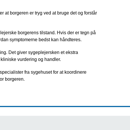
r at borgeren er tryg ved at bruge det og forstår
erske borgerens tilstand. Hvis der er tegn på
hvordan symptomerne bedst kan håndteres.
ng. Det giver sygeplejersken et ekstra
 kliniske vurdering og handler.
pecialister fra sygehuset for at koordinere
or borgeren.